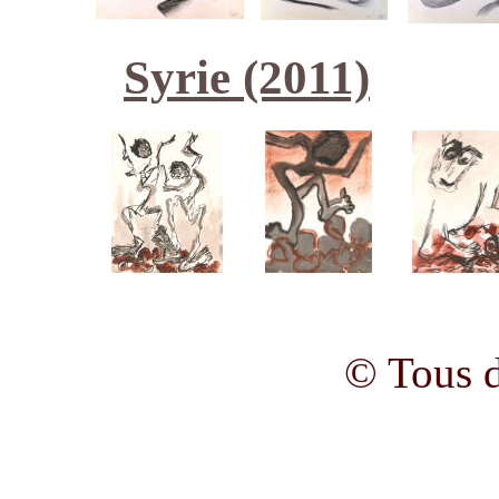
Syrie
(2011)
© Tous d