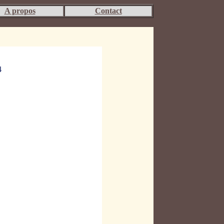
A propos
Contact
4