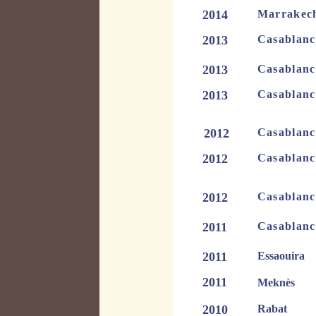
2014
Marrak
2013
Casabla
2013
Casabla
2013
Casabla
Install
2012
Casabla
2012
Casabla
2012
Casablan
2011
Casablan
2011
Essaouira
C
2011
Mekn
2010
Raba