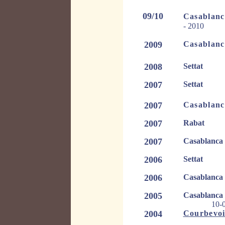
09/10
Casablan
- 2010
2009
Casablanc
2008
Settat
"
2007
Settat
"
2007
Casablanc
2007
Raba
2007
Casablanc
2006
Setta
2006
Casablanc
2005
Casablan
10-03 
2004
Courbevoi
"Renco