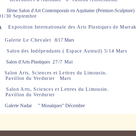
IIème Salon d'Art Contemporain en Aquitaine (Peinture-Sculpture)
/30 Septembre
h
Exposition Internationale des Arts Plastiques de Marr
Galerie Le Chevalet
8/17 Mars
Salon des Indépendants ( Espace Auteuil)
5/14 Mars
Salon d'Arts Plastiques
27/7 Mai
Salon Arts, Sciences et Lettres du Limousin.
on du Verdurier
Mars
Salon Arts, Sciences et Lettres du Limousin.
on du Verdurier
Galerie Nadar " Mosaïques"
Décembre