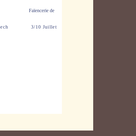
Faïencerie de
akech
3/10 Juillet