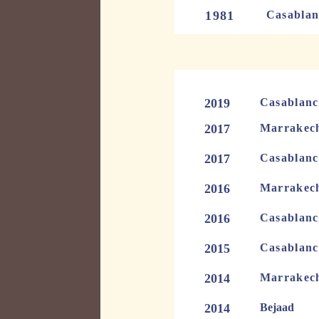
1981
Casablan
2019
Casablanc
2017
Marrak
2017
Casabla
2016
Marrak
2016
Casabla
2015
Casabla
2014
Marrak
2014
Bejaad
avec